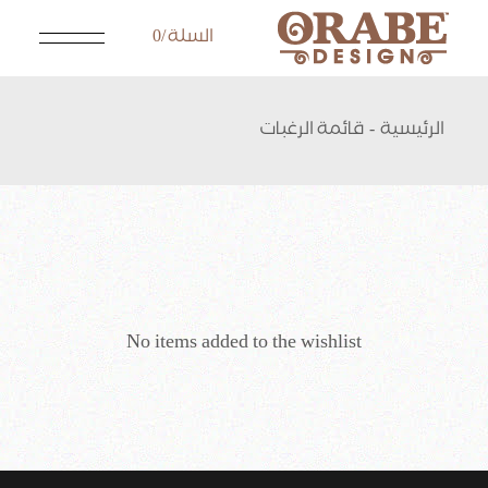
Ski
t
السلة
0
th
conten
الرئيسية
قائمة الرغبات
No items added to the wishlist